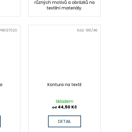
různých motivů a obrázků na
textilní materiály.
746137020
Kód:
195/46
na
Kontura na textil
Skladem
44,50 Kč
od
DETAIL