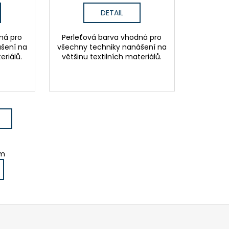
DETAIL
ná pro
Perleťová barva vhodná pro
šení na
všechny techniky nanášení na
eriálů.
většinu textilních materiálů.
em