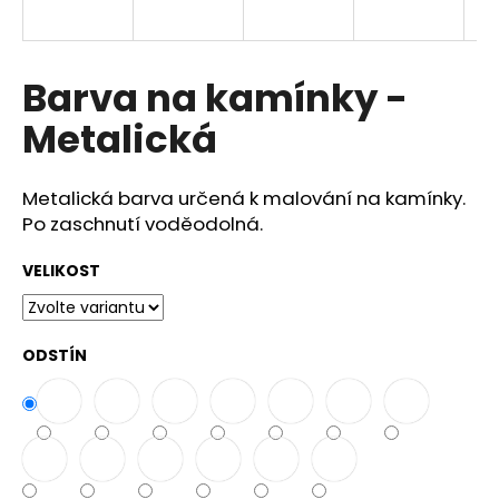
a
j
í
Barva na kamínky -
t
Metalická
?
Metalická barva určená k malování na kamínky.
Po zaschnutí voděodolná.
HLEDAT
VELIKOST
D
ODSTÍN
o
p
o
r
u