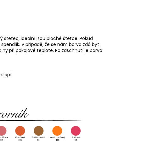
štětec, ideální jsou ploché štětce. Pokud
pendlík. V případě, že se nám barva zdá být
odiny při pokojové teplotě. Po zaschnutí je barva
slepí.